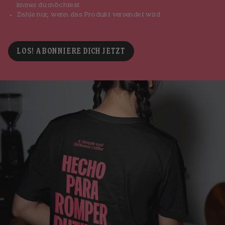
immer du möchtest
Zahle nur, wenn das Produkt versendet wird
LOS! ABONNIERE DICH JETZT