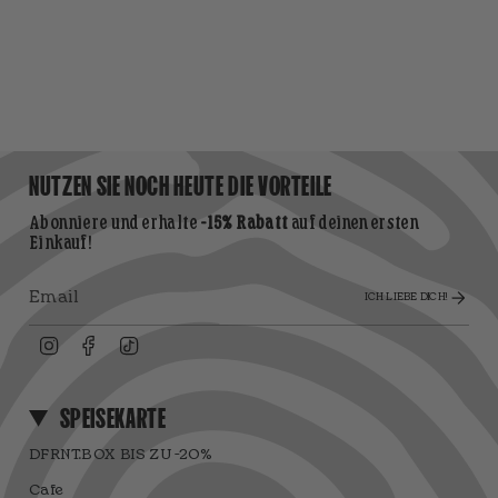
NUTZEN SIE NOCH HEUTE DIE VORTEILE
Abonniere und erhalte
-15% Rabatt
auf deinen ersten
Einkauf!
ICH LIEBE DICH!
Instagram
Facebook
TikTok
SPEISEKARTE
DFRNT.BOX BIS ZU -20%
Cafe