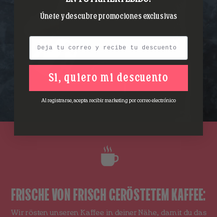
Únete y descubre promociones exclusivas
Email
Si, quiero mi descuento
Al registrarse, acepta recibir marketing por correo electrónico
FRISCHE VON FRISCH GERÖSTETEM KAFFEE:
Wir rösten unseren Kaffee in deiner Nähe, damit du das