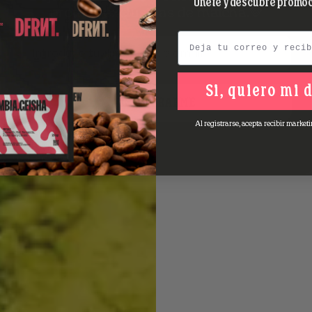
Únete y descubre promoc
promos exclusivas de matcha.💚
Email
Si, quiero mi 
REGISTRARME
Al registrarse, acepta recibir marketi