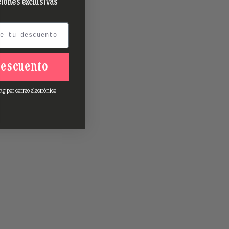
iones exclusivas
descuento
ng por correo electrónico