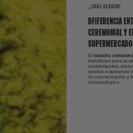
¿CUÁL ELEGIR?
DFIFERENCIA EN
CEREMONIAL Y E
SUPERMERCADO
El
matcha ceremoni
beneficios para la sa
antioxidantes, amin
ayudan a aumentar lo
la concentración y f
inmunológico.