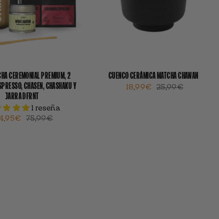
CHA CEREMONIAL PREMIUM, 2
CUENCO CERÁMICA MATCHA CHAWAN
SPRESSO, CHASEN, CHASHAKU Y
18,99€
25,99€
JARRA DFRNT
1 reseña
4,95€
75,99€