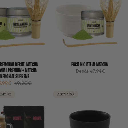
EREMONIAL DFRNT. MATCHA
PACK INÍCIATE AL MATCHA
NIAL PREMIUM + MATCHA
Desde
47,94€
EREMONIAL SUPREME
5,99€
48,80€
REMOSO
AGOTADO