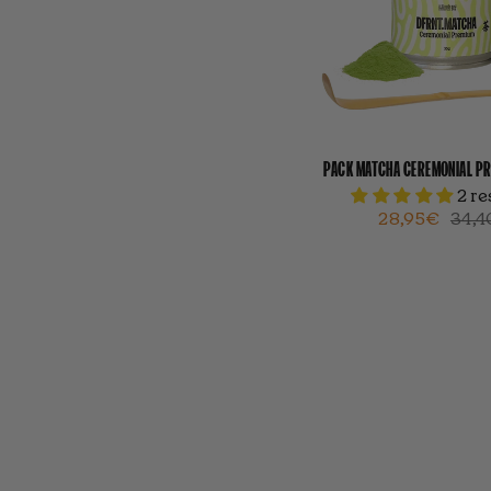
PACK MATCHA CEREMONIAL P
2 r
28,95€
34,