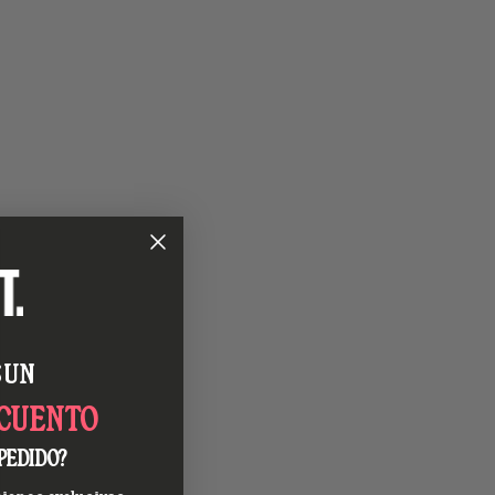
 UN
SCUENTO
PEDIDO?