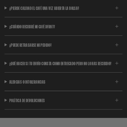
¿PIERDE CALIDAD EL CAFÉ UNA VEZ ABIERTA LA BOLSA?
¿CUÁNDO RECIBIRÉ MI CAFÉ DFRNT?
¿PUEDE RETRASARSE MI PEDIDO?
¿QUÉ HACER SI TU ENVÍO CONSTA COMO ENTREGADO PERO NO LO HAS RECIBIDO?
ALERGIAS O INTOLERANCIAS
POLÍTICA DE DEVOLUCIONES