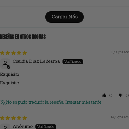
Cargar Más
RESEÑAS EN OTROS IDIOMAS
11/07/2026
Claudia Diaz Ledesma
Exquisito
Exquisito
0
0
No se pudo traducir la reseña. Intentar más tarde
14/12/2025
Anónimo