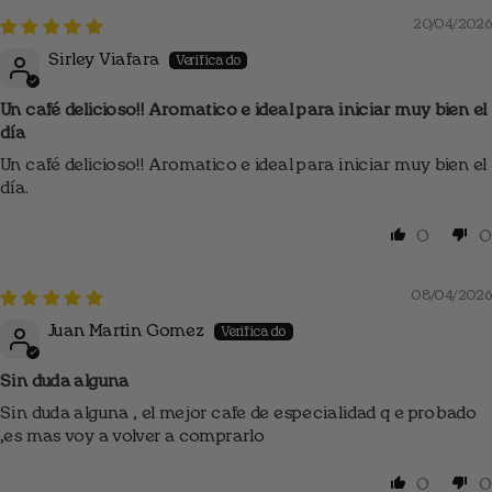
20/04/2026
Sirley Viafara
Un café delicioso!! Aromatico e ideal para iniciar muy bien el
día
Un café delicioso!! Aromatico e ideal para iniciar muy bien el
día.
0
0
08/04/2026
Juan Martin Gomez
Sin duda alguna
Sin duda alguna , el mejor cafe de especialidad q e probado
,es mas voy a volver a comprarlo
0
0