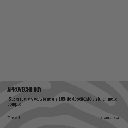
APROVECHA HOY
¡Suscríbete y consigue un
-15% de descuento
en tu primera
compra!
¡LO QUIERO!