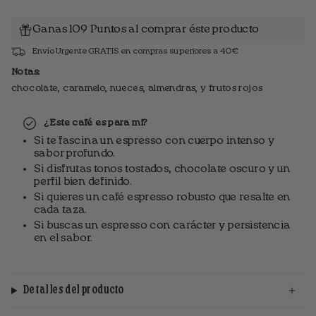
Ganas 109 Puntos al comprar éste producto
Envío Urgente GRATIS en compras superiores a 40€
Notas:
chocolate, caramelo, nueces, almendras, y frutos rojos
¿Este café es para mi?
Si te fascina un espresso con cuerpo intenso y
sabor profundo.
Si disfrutas tonos tostados, chocolate oscuro y un
perfil bien definido.
Si quieres un café espresso robusto que resalte en
cada taza.
Si buscas un espresso con carácter y persistencia
en el sabor.
Detalles del producto