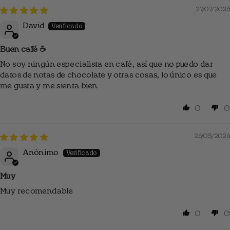
27/07/2026
David
Buen café ☕
No soy ningún especialista en café, así que no puedo dar
datos de notas de chocolate y otras cosas, lo único es que
me gusta y me sienta bien.
0
0
26/05/2026
Anónimo
Muy
Muy recomendable
0
0