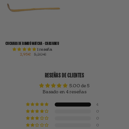
CUCHARA DE BAMBÚ MATCHA - CHASHAKU
1 reseña
2,95€
5,20€
RESEÑAS DE CLIENTES
5.00 de 5
Basado en 4 reseñas
4
0
0
0