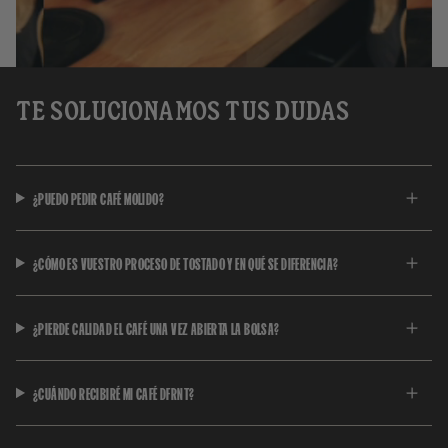
TE SOLUCIONAMOS TUS DUDAS
¿PUEDO PEDIR CAFÉ MOLIDO?
¿CÓMO ES VUESTRO PROCESO DE TOSTADO Y EN QUÉ SE DIFERENCIA?
¿PIERDE CALIDAD EL CAFÉ UNA VEZ ABIERTA LA BOLSA?
¿CUÁNDO RECIBIRÉ MI CAFÉ DFRNT?