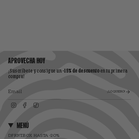
APROVECHA HOY
¡Suscríbete y consigue un
-15% de descuento
en tu primera
compra!
¡LO QUIERO!
Instagram
Facebook
TikTok
MENÚ
DFRNT.BOX HASTA -20%