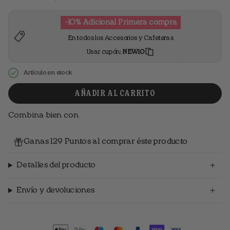
standard
-10% Adicional Primera compra
En todos los Accesorios y Cafeteras
Usar cupón:
NEW10
Artículo en stock
AÑADIR AL CARRITO
Combina bien con
Ganas 129 Puntos al comprar éste producto
Detalles del producto
Envío y devoluciones