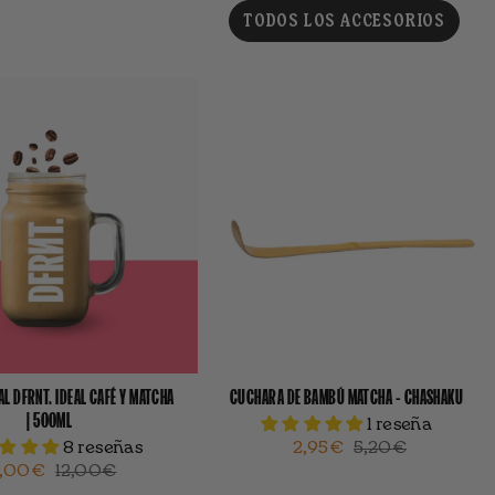
TODOS LOS ACCESORIOS
L DFRNT. IDEAL CAFÉ Y MATCHA
CUCHARA DE BAMBÚ MATCHA - CHASHAKU
| 500ML
1 reseña
8 reseñas
2,95€
5,20€
9,00€
12,00€