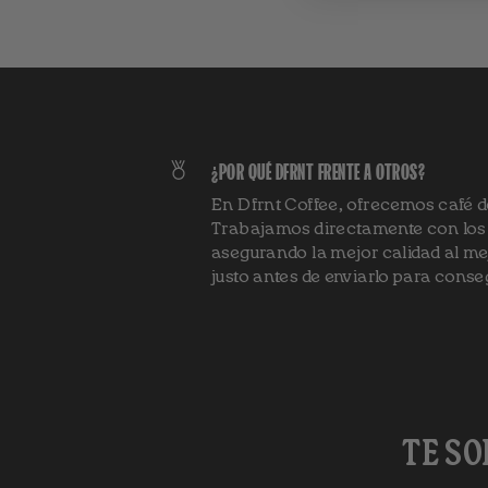
¿POR QUÉ DFRNT FRENTE A OTROS?
En Dfrnt Coffee, ofrecemos café 
Trabajamos directamente con los a
asegurando la mejor calidad al me
justo antes de enviarlo para conse
TE S