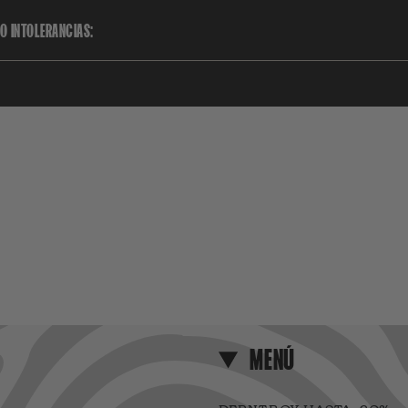
O INTOLERANCIAS:
MENÚ