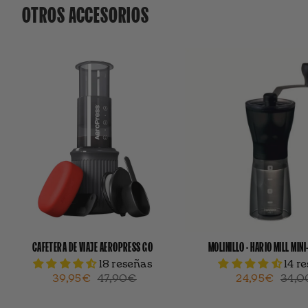
OTROS ACCESORIOS
CAFETERA DE VIAJE AEROPRESS GO
MOLINILLO · HARIO MILL MIN
18 reseñas
14 r
39,95€
47,90€
24,95€
34,