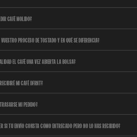
EDIR CAFÉ MOLIDO?
 VUESTRO PROCESO DE TOSTADO Y EN QUÉ SE DIFERENCIA?
ALIDAD EL CAFÉ UNA VEZ ABIERTA LA BOLSA?
ECIBIRÉ MI CAFÉ DFRNT?
ETRASARSE MI PEDIDO?
ER SI TU ENVÍO CONSTA COMO ENTREGADO PERO NO LO HAS RECIBIDO?