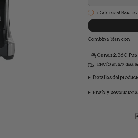
¡Date prisa! Bajo in
Combina bien con
Ganas 2,360 Punt
ENVÍO en 5/7 días la
Detalles del produc
Envío y devolucione