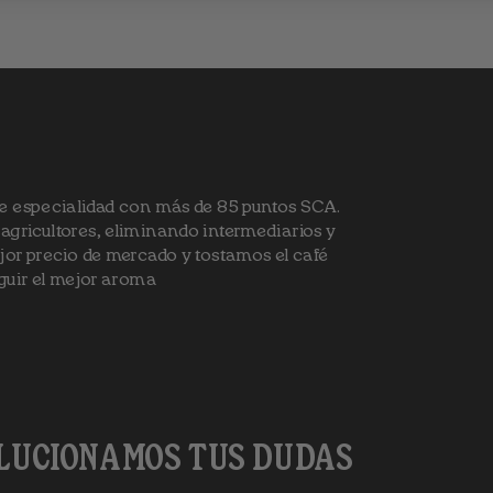
de especialidad con más de 85 puntos SCA.
gricultores, eliminando intermediarios y
jor precio de mercado y tostamos el café
guir el mejor aroma
OLUCIONAMOS TUS DUDAS