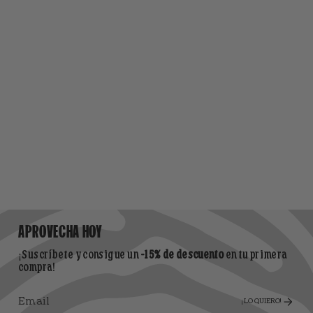
APROVECHA HOY
¡Suscríbete y consigue un
-15% de descuento
en tu primera
compra!
¡LO QUIERO!