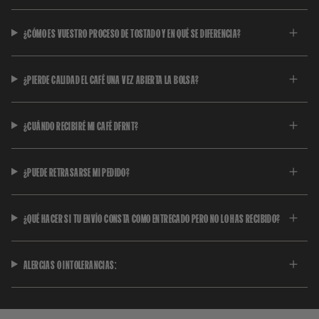
¿CÓMO ES VUESTRO PROCESO DE TOSTADO Y EN QUÉ SE DIFERENCIA?
¿PIERDE CALIDAD EL CAFÉ UNA VEZ ABIERTA LA BOLSA?
¿CUÁNDO RECIBIRÉ MI CAFÉ DFRNT?
¿PUEDE RETRASARSE MI PEDIDO?
¿QUÉ HACER SI TU ENVÍO CONSTA COMO ENTREGADO PERO NO LO HAS RECIBIDO?
ALERGIAS O INTOLERANCIAS: