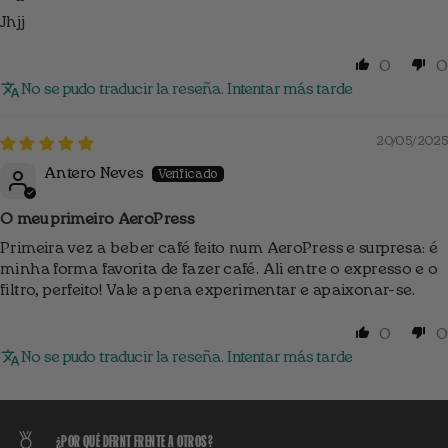
Jhjj
0
0
No se pudo traducir la reseña. Intentar más tarde
20/05/2025
Antero Neves
O meu primeiro AeroPress
Primeira vez a beber café feito num AeroPress e surpresa: é
minha forma favorita de fazer café. Ali entre o expresso e o
filtro, perfeito! Vale a pena experimentar e apaixonar-se.
0
0
No se pudo traducir la reseña. Intentar más tarde
¿POR QUÉ DFRNT FRENTE A OTROS?