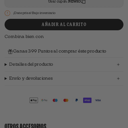
Usar cupón:
NEW10
¡Date prisa! Bajo inventario
AÑADIR AL CARRITO
Combina bien con
Ganas 399 Puntos al comprar éste producto
Detalles del producto
Envío y devoluciones
OTROS ACCESORIOS