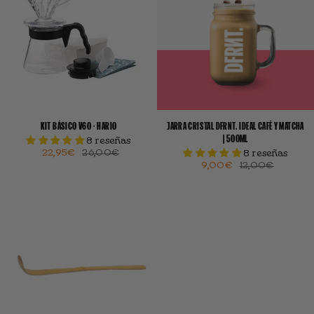
KIT BÁSICO V60 · HARIO
JARRA CRISTAL DFRNT. IDEAL CAFÉ Y MATCHA
| 500ML
8 reseñas
22,95€
26,00€
8 reseñas
9,00€
12,00€