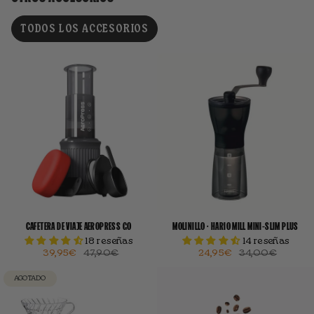
TODOS LOS ACCESORIOS
CAFETERA DE VIAJE AEROPRESS GO
MOLINILLO · HARIO MILL MINI-SLIM PLUS
18 reseñas
14 reseñas
39,95€
47,90€
24,95€
34,00€
AGOTADO