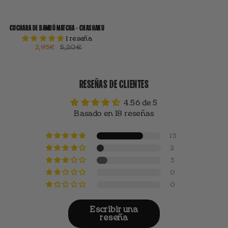
CUCHARA DE BAMBÚ MATCHA - CHASHAKU
1 reseña
2,95€
5,20€
RESEÑAS DE CLIENTES
4.56 de 5
Basado en 18 reseñas
13
2
3
0
0
Escribir una
reseña