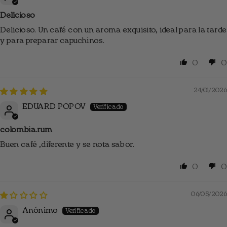
Delicioso
Delicioso. Un café con un aroma exquisito, ideal para la tarde
y para preparar capuchinos.
0
0
24/01/2026
EDUARD POPOV
colombia.rum
Buen café ,diferente y se nota sabor.
0
0
06/05/2026
Anónimo