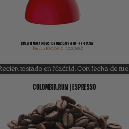
BIALETTI MOKA INDUCTION D&G CARRETTO - 2 Y 4 TAZAS
Desde
100,00€
105,00€
 tostado en Madrid. Con fecha de tueste
COLOMBIA.RUM | ESPRESSO