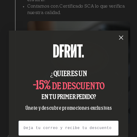
enviarlo.
Contamos con Certificado SCA lo que verifica
nuestra calidad.
¿QUIERES UN
-15%
DE DESCUENTO
EN TU PRIMER PEDIDO?
Únete y descubre promociones exclusivas
Email