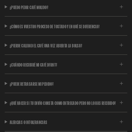
¿PUEDO PEDIR CAFÉ MOLIDO?
¿CÓMO ES VUESTRO PROCESO DE TOSTADO Y EN QUÉ SE DIFERENCIA?
¿PIERDE CALIDAD EL CAFÉ UNA VEZ ABIERTA LA BOLSA?
¿CUÁNDO RECIBIRÉ MI CAFÉ DFRNT?
¿PUEDE RETRASARSE MI PEDIDO?
¿QUÉ HACER SI TU ENVÍO CONSTA COMO ENTREGADO PERO NO LO HAS RECIBIDO?
ALERGIAS O INTOLERANCIAS