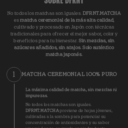
No todos los matchas son iguales.
DFRNT.MATCHA
es
matcha ceremonial de la más alta calidad
,
cultivado y procesado en Japón con técnicas
tradicionales para ofrecer el mejor sabor, color y
beneficios para tu bienestar.
Sin mezclas, sin
azúcares añadidos, sin atajos. Solo auténtico
matcha japonés.
1
MATCHA CEREMONIAL 100% PURO
La máxima calidad de matcha, sin mezclas ni
impurezas.
No todos los matchas son iguales.
DFRNT.MATCHA
proviene de hojas jóvenes,
cultivadas a la sombra para potenciar su
concentración de antioxidantes y su sabor