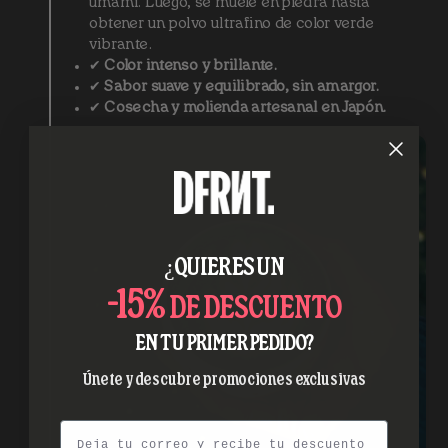
umami. Luego, se muele en piedra hasta
obtener un polvo ultrafino de color verde
vibrante.
✔
Color intenso y brillante.
✔
Sabor suave y equilibrado, sin amargor.
✔
Cosecha y molienda artesanal en Japón.
¿QUIERES UN
-15%
DE DESCUENTO
EN TU PRIMER PEDIDO?
Únete y descubre promociones exclusivas
Email