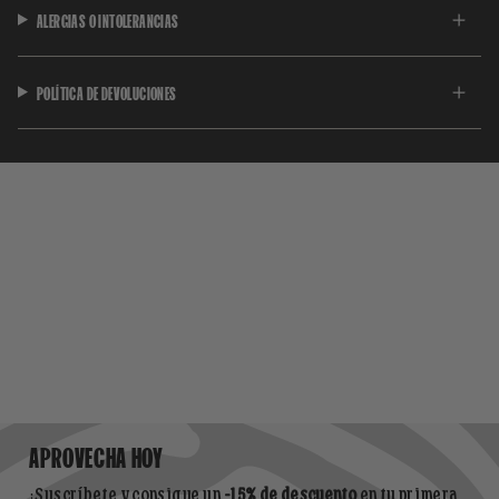
ALERGIAS O INTOLERANCIAS
POLÍTICA DE DEVOLUCIONES
APROVECHA HOY
¡Suscríbete y consigue un
-15% de descuento
en tu primera