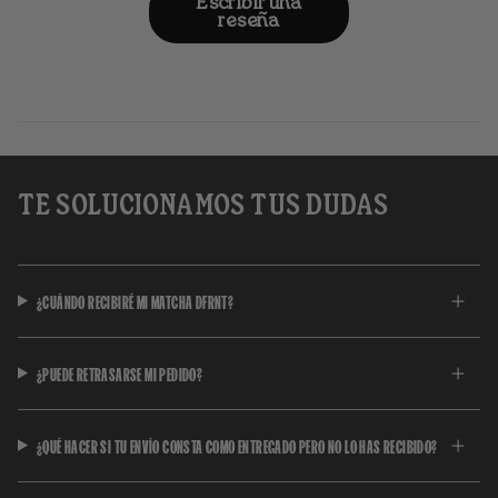
Escribir una
celular.
reseña
TE SOLUCIONAMOS TUS DUDAS
¿CUÁNDO RECIBIRÉ MI MATCHA DFRNT?
¿PUEDE RETRASARSE MI PEDIDO?
¿QUÉ HACER SI TU ENVÍO CONSTA COMO ENTREGADO PERO NO LO HAS RECIBIDO?