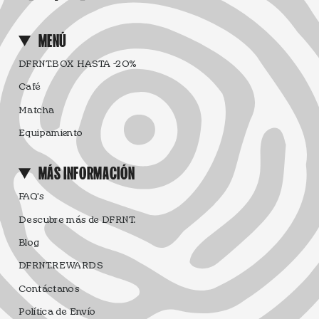
MENÚ
DFRNT.BOX HASTA -20%
Café
Matcha
Equipamiento
MÁS INFORMACIÓN
FAQ's
Descubre más de DFRNT.
Blog
DFRNT.REWARDS
Contáctanos
Política de Envío