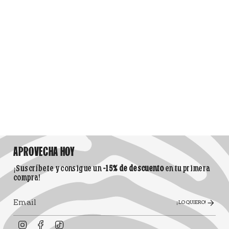
APROVECHA HOY
¡Suscríbete y consigue un
-15% de descuento
en tu primera
compra!
¡LO QUIERO!
Instagram
Facebook
TikTok