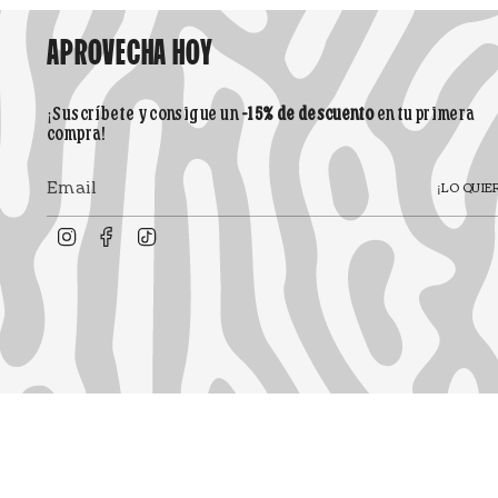
APROVECHA HOY
¡Suscríbete y consigue un
-15% de descuento
en tu primera
compra!
¡LO QUIE
Instagram
Facebook
TikTok