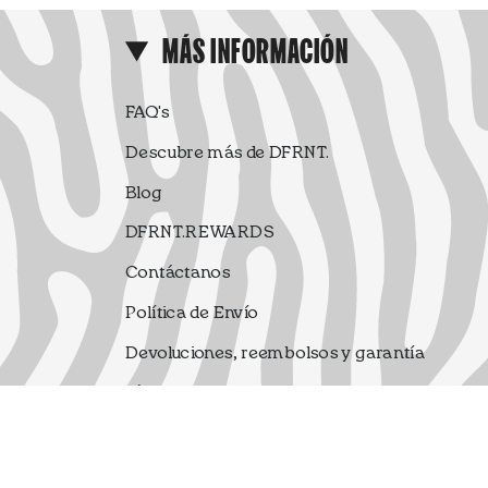
MÁS INFORMACIÓN
FAQ's
Descubre más de DFRNT.
Blog
DFRNT.REWARDS
Contáctanos
Política de Envío
Devoluciones, reembolsos y garantía
Términos y condiciones
Política Privacidad
Aviso Legal