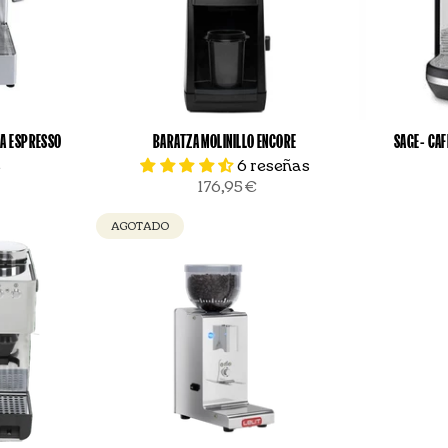
NA ESPRESSO
BARATZA MOLINILLO ENCORE
SAGE- CA
A
6 reseñas
176,95€
AGOTADO