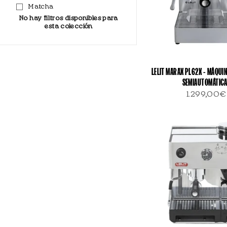
Matcha
No hay filtros disponibles para
esta colección
LELIT MARAX PL62X - MÁQUI
SEMIAUTOMÁTIC
1.299,00€