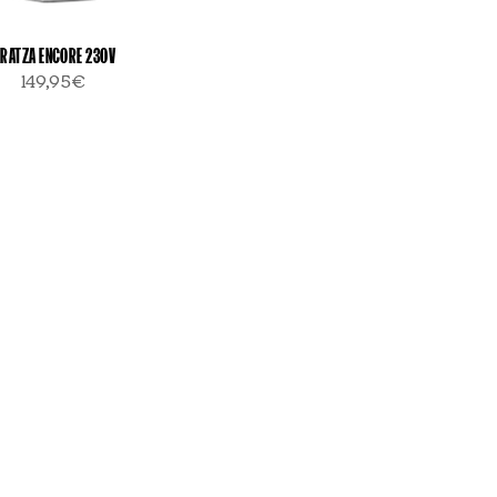
RATZA ENCORE 230V
149,95€