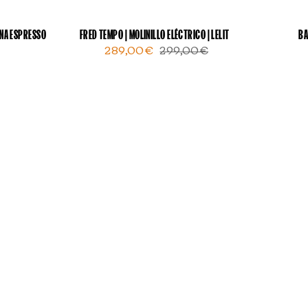
INA ESPRESSO
FRED TEMPO | MOLINILLO ELÉCTRICO | LELIT
BA
289,00€
299,00€