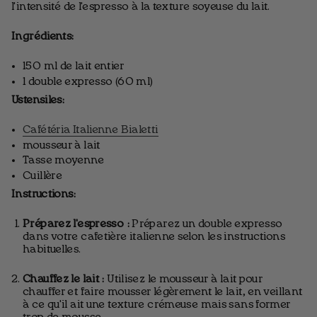
l'intensité de l'espresso à la texture soyeuse du lait.
Ingrédients:
150 ml de lait entier
1 double expresso (60 ml)
Ustensiles:
Cafétéria Italienne Bialetti
mousseur à lait
Tasse moyenne
Cuillère
Instructions:
Préparez l'espresso :
Préparez un double expresso
dans votre cafetière italienne selon les instructions
habituelles.
Chauffez le lait :
Utilisez le mousseur à lait pour
chauffer et faire mousser légèrement le lait, en veillant
à ce qu'il ait une texture crémeuse mais sans former