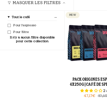
MASQUER LES FILTRES
NEW
Tout le café
Pour l'espresso
Pour filtre
Il n'y a aucun filtre disponible
pour cette collection
PACK ORIGINES ESP
4X250G | CAFÉ DE S
2 
47,17€
49,6