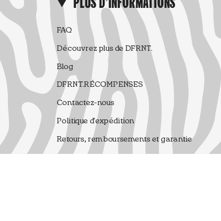
PLUS D'INFORMATIONS
FAQ
Découvrez plus de DFRNT.
Blog
DFRNT.RÉCOMPENSES
Contactez-nous
Politique d'expédition
Retours, remboursements et garantie
Termes et conditions
politique de confidentialité
Avis juridique
Règlement du Tirage au Sort